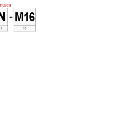
 musen