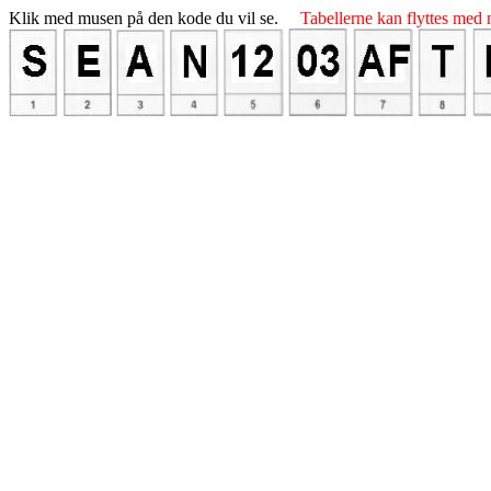
Klik med musen på den kode du vil se.
Tabellerne kan flyttes med