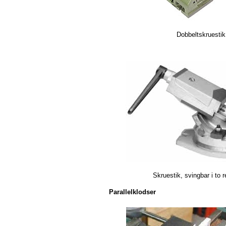
Dobbeltskruestik
Skruestik, svingbar i to r
Parallelklodser