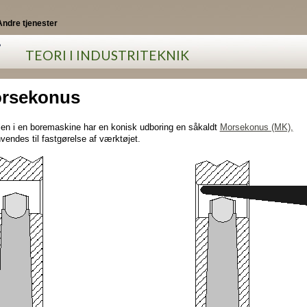
Andre tjenester
i
TEORI I INDUSTRITEKNIK
rsekonus
len i en boremaskine har en konisk udboring en såkaldt
Morsekonus (MK),
vendes til fastgørelse af værktøjet.