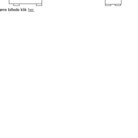
ørre billede klik
her.