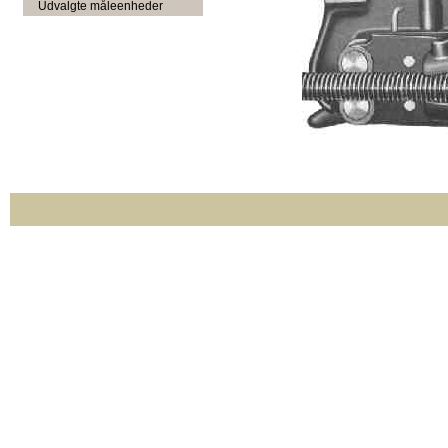
Udvalgte måleenheder