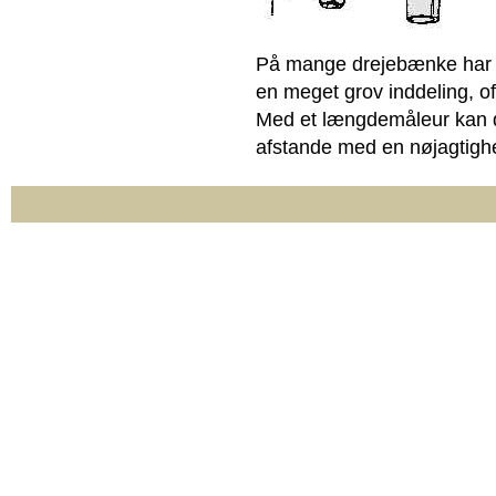
På mange drejebænke har
en meget grov inddeling, of
Med et længdemåleur kan 
afstande med en nøjagtig