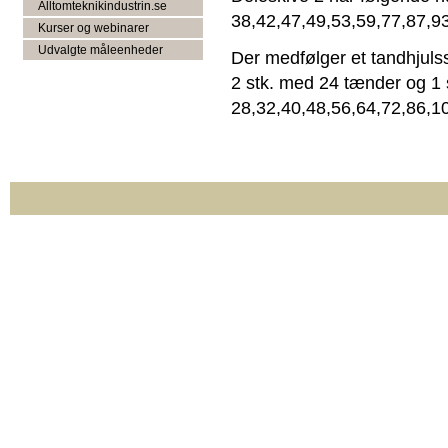
Alltomteknikindustrin.se
38,42,47,49,53,59,77,87,9
Kurser og webinarer
Udvalgte måleenheder
Der medfølger et tandhjuls
2 stk. med 24 tænder og 1 
28,32,40,48,56,64,72,86,1