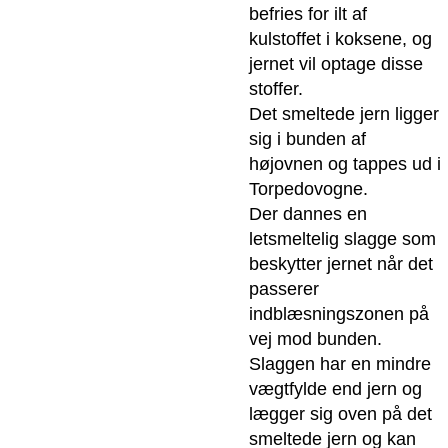
befries for ilt af
kulstoffet i koksene, og
jernet vil optage disse
stoffer.
Det smeltede jern ligger
sig i bunden af
højovnen og tappes ud i
Torpedovogne.
Der dannes en
letsmeltelig slagge som
beskytter jernet når det
passerer
indblæsningszonen på
vej mod bunden.
Slaggen har en mindre
vægtfylde end jern og
lægger sig oven på det
smeltede jern og kan