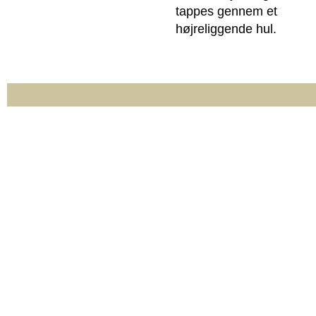
tappes gennem et
højreliggende hul.