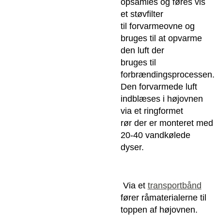
opsamles og føres vis
et støvfilter
til forvarmeovne og
bruges til at opvarme
den luft der
bruges til
forbrændingsprocessen.
Den forvarmede luft
indblæses i højovnen
via et ringformet
rør der er monteret med
20-40 vandkølede
dyser.
Via et
transportbånd
fører råmaterialerne til
toppen af højovnen.