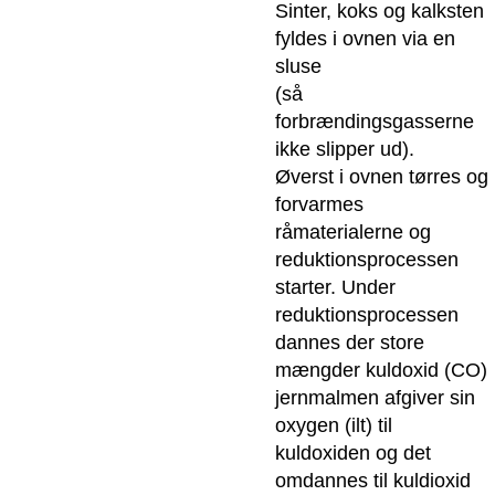
Sinter, koks og kalksten
fyldes i ovnen via en
sluse
(så
forbrændingsgasserne
ikke slipper ud).
Øverst i ovnen tørres og
forvarmes
råmaterialerne og
reduktionsprocessen
starter. Under
reduktionsprocessen
dannes der store
mængder kuldoxid (CO)
jernmalmen afgiver sin
oxygen (ilt) til
kuldoxiden og det
omdannes til kuldioxid