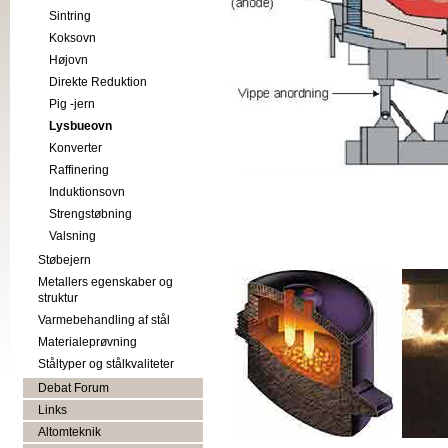
Sintring
Koksovn
Højovn
Direkte Reduktion
Pig -jern
Lysbueovn
Konverter
Raffinering
Induktionsovn
Strengstøbning
Valsning
Støbejern
Metallers egenskaber og
struktur
Varmebehandling af stål
Materialeprøvning
Ståltyper og stålkvaliteter
Debat Forum
Links
Altomteknik