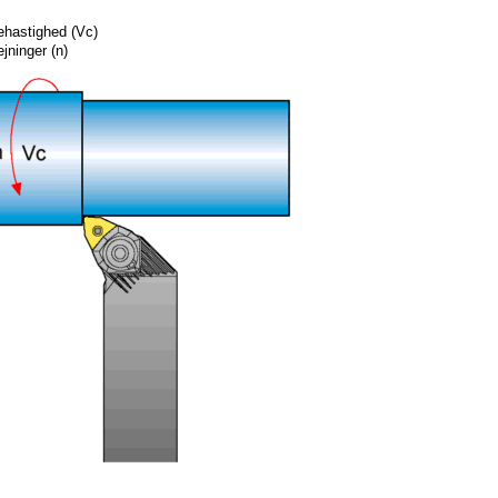
hastighed (Vc)
jninger (n)