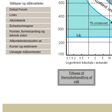
Ståltyper og stålkvaliteter
Debat Forum
Links
Altomteknik
Enhedsomregner
Formler, formelsamling og
teknisk viden
Alltomteknikindustrin.se
Kurser og webinarer
Udvalgte måleenheder
Tilbage til
Varmebehandling af
stål