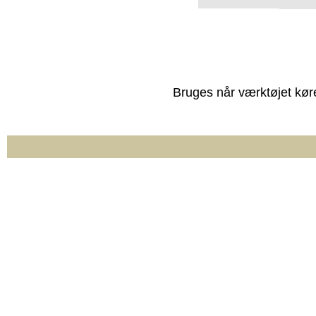
Bruges når værktøjet kør